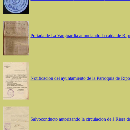
Portada de La Vanguardia anunciando la caida de Ripo
Notificacion del ayuntamiento de la Parroquia de Ripo
Salvoconducto autorizando la circulacion de J.Riera de