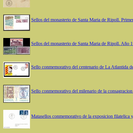
Sellos del monasterio de Santa Maria de Ripoll. Prime
Sellos del monasterio de Santa Maria de Ripoll. Año 
Sello conmemorativo del centenario de La Atlantida 
Sello conmemorativo del milenario de la consagracion 
Matasellos conmemorativo de la exposicion filatelica