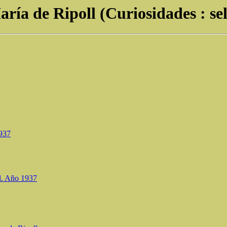
ría de Ripoll (Curiosidades : se
1937
ll. Año 1937