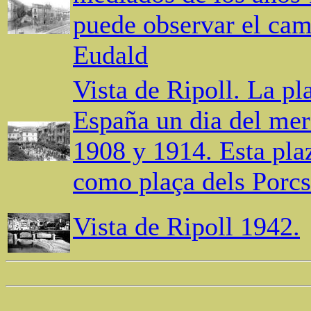
puede observar el cam
Eudald
Vista de Ripoll. La pl
España un dia del mer
1908 y 1914. Esta plaz
como plaça dels Porcs
Vista de Ripoll 1942.