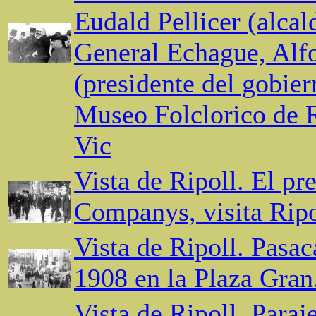
Eudald Pellicer (alcal
General Echague, Alf
(presidente del gobie
Museo Folclorico de R
Vic
Vista de Ripoll. El pre
Companys, visita Ripo
Vista de Ripoll. Pasaca
1908 en la Plaza Gran
Vista de Ripoll. Paraj